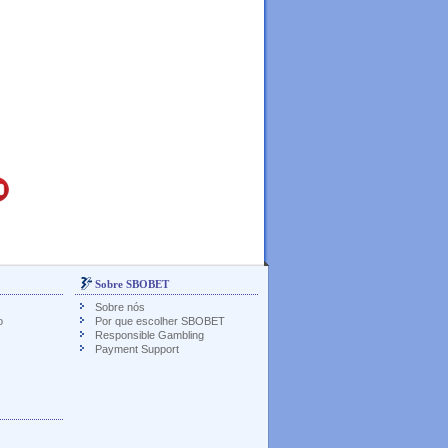
Sobre SBOBET
Sobre nós
o
Por que escolher SBOBET
Responsible Gambling
Payment Support